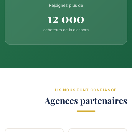
Rejoignez plus de
12 000
acheteurs de la diaspora
ILS NOUS FONT CONFIANCE
Agences partenaires