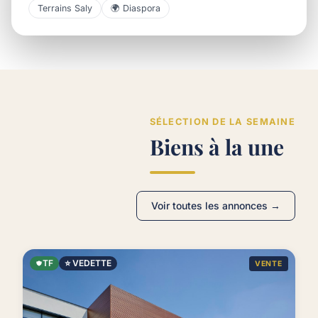
Terrains Saly
🌍 Diaspora
SÉLECTION DE LA SEMAINE
Biens à la une
Voir toutes les annonces →
TF
⭐ VEDETTE
VENTE