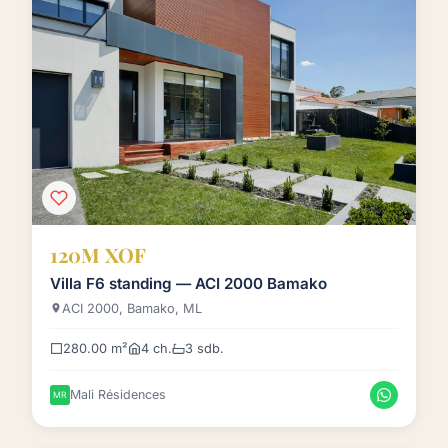
120M XOF
Villa F6 standing — ACI 2000 Bamako
ACI 2000, Bamako, ML
280.00 m²
4 ch.
3 sdb.
Mali Résidences