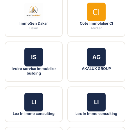
ImmoSen Dakar
Côte Immobilier CI
Dakar
Abidjan
IS
AG
Ivoire service immobilier
AKALUX GROUP
building
LI
LI
Lex In Immo consulting
Lex In Immo consulting