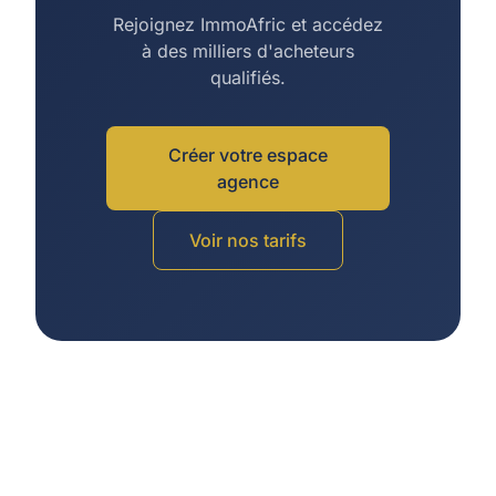
Rejoignez ImmoAfric et accédez
à des milliers d'acheteurs
qualifiés.
Créer votre espace
agence
Voir nos tarifs