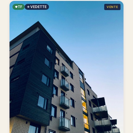
TF
⭐ VEDETTE
VENTE