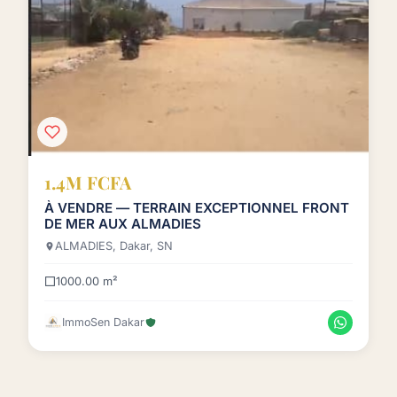
1.4M FCFA
À VENDRE — TERRAIN EXCEPTIONNEL FRONT
DE MER AUX ALMADIES
ALMADIES, Dakar, SN
1000.00 m²
ImmoSen Dakar