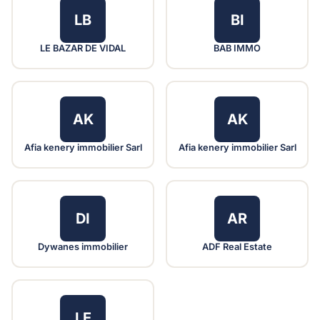
LB
BI
LE BAZAR DE VIDAL
BAB IMMO
AK
AK
Afia kenery immobilier Sarl
Afia kenery immobilier Sarl
DI
AR
Dywanes immobilier
ADF Real Estate
LE