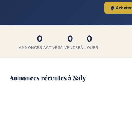
🏠 Acheter
0
0
0
ANNONCES ACTIVES
À VENDRE
À LOUER
Annonces récentes à Saly