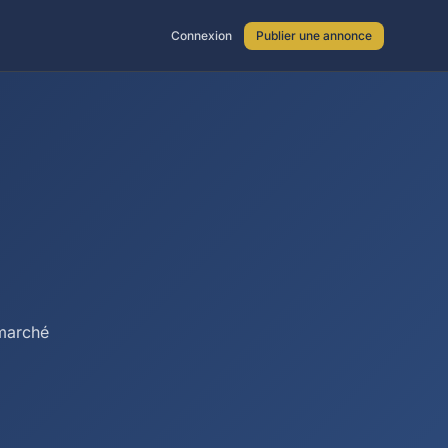
Connexion
Publier une annonce
 marché