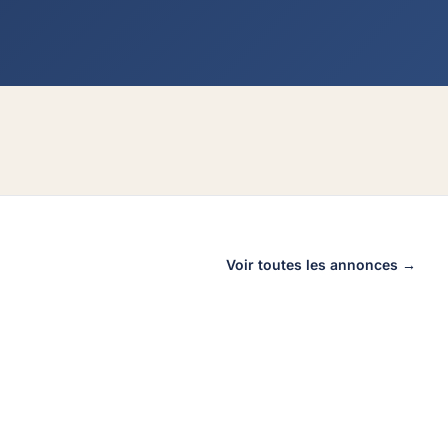
Voir toutes les annonces →