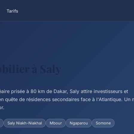
Tarifs
ilier à Saly
éaire prisée à 80 km de Dakar, Saly attire investisseurs et
 en quête de résidences secondaires face à l'Atlantique. Un
or.
Saly Niakh-Niakhal
Mbour
Ngaparou
Somone