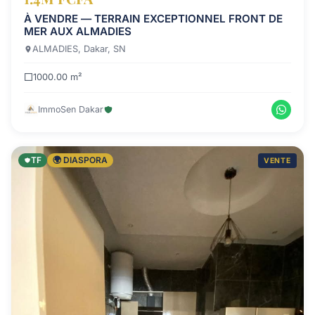
À VENDRE — TERRAIN EXCEPTIONNEL FRONT DE
MER AUX ALMADIES
ALMADIES, Dakar, SN
1000.00 m²
ImmoSen Dakar
TF
🌍 DIASPORA
VENTE