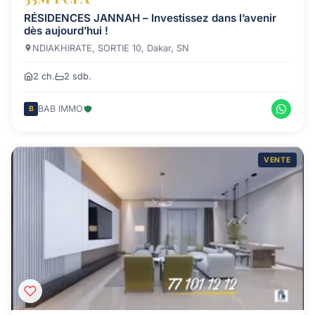
RÉSIDENCES JANNAH – Investissez dans l’avenir
dès aujourd’hui !
NDIAKHIRATE, SORTIE 10, Dakar, SN
2 ch.
2 sdb.
BAB IMMO
B
VENTE