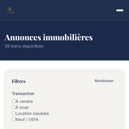
Annonces immobilières
39 biens disponibles
Filtres
Réinitialiser
Transaction
À vendre
À louer
Location meublée
Neuf / VEFA