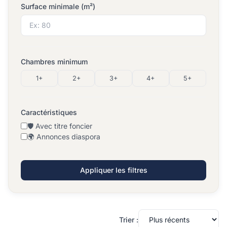
Surface minimale (m²)
Chambres minimum
1+
2+
3+
4+
5+
Caractéristiques
🛡️ Avec titre foncier
🌍 Annonces diaspora
Appliquer les filtres
Trier :