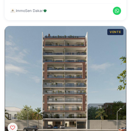
ImmoSen Dakar
VENTE