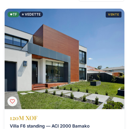
TF
⭐ VEDETTE
VENTE
120M XOF
Villa F6 standing — ACI 2000 Bamako