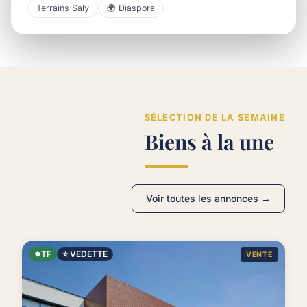
Terrains Saly
🌍 Diaspora
SÉLECTION DE LA SEMAINE
Biens à la une
Voir toutes les annonces →
TF
⭐ VEDETTE
VENTE