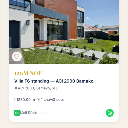
120M XOF
Villa F6 standing — ACI 2000 Bamako
ACI 2000, Bamako, ML
280.00 m²
4 ch.
3 sdb.
Mali Résidences