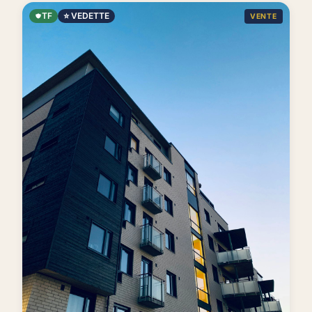
TF
⭐ VEDETTE
VENTE