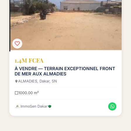
1.4M FCFA
À VENDRE — TERRAIN EXCEPTIONNEL FRONT
DE MER AUX ALMADIES
ALMADIES, Dakar, SN
1000.00 m²
ImmoSen Dakar