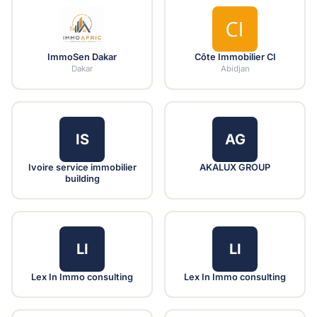
ImmoSen Dakar
Côte Immobilier CI
Dakar
Abidjan
IS
AG
Ivoire service immobilier
AKALUX GROUP
building
LI
LI
Lex In Immo consulting
Lex In Immo consulting