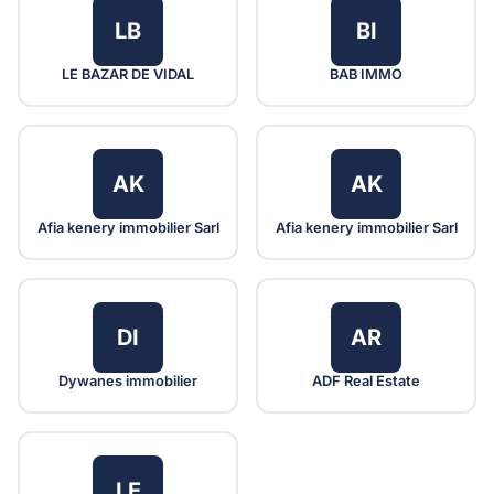
LB
BI
LE BAZAR DE VIDAL
BAB IMMO
AK
AK
Afia kenery immobilier Sarl
Afia kenery immobilier Sarl
DI
AR
Dywanes immobilier
ADF Real Estate
LE