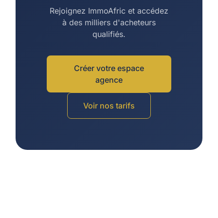
Rejoignez ImmoAfric et accédez
à des milliers d'acheteurs
qualifiés.
Créer votre espace
agence
Voir nos tarifs