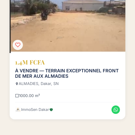
1.4M FCFA
À VENDRE — TERRAIN EXCEPTIONNEL FRONT
DE MER AUX ALMADIES
ALMADIES, Dakar, SN
1000.00 m²
ImmoSen Dakar