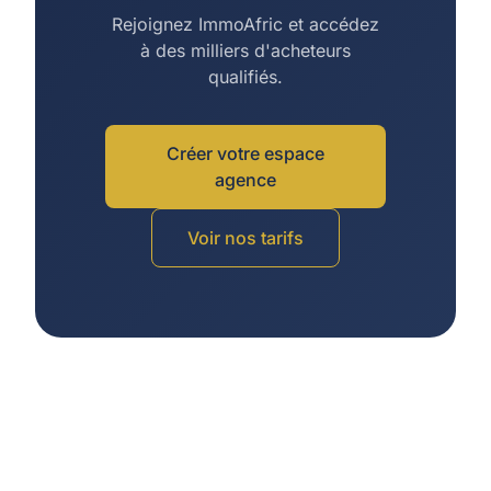
Rejoignez ImmoAfric et accédez
à des milliers d'acheteurs
qualifiés.
Créer votre espace
agence
Voir nos tarifs