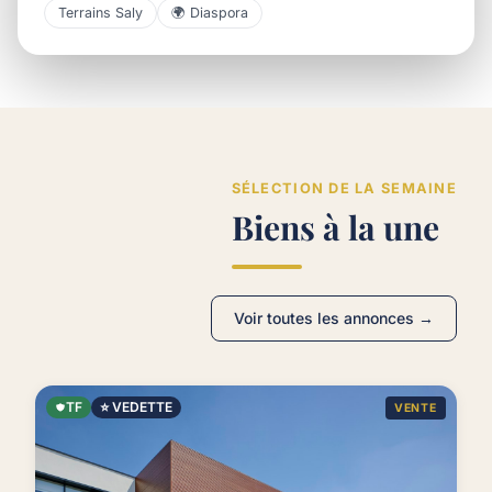
Terrains Saly
🌍 Diaspora
SÉLECTION DE LA SEMAINE
Biens à la une
Voir toutes les annonces →
TF
⭐ VEDETTE
VENTE