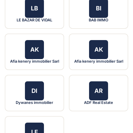
LB
BI
LE BAZAR DE VIDAL
BAB IMMO
AK
AK
Afia kenery immobilier Sarl
Afia kenery immobilier Sarl
DI
AR
Dywanes immobilier
ADF Real Estate
LE