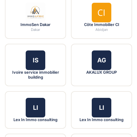
ImmoSen Dakar
Côte Immobilier CI
Dakar
Abidjan
IS
AG
Ivoire service immobilier
AKALUX GROUP
building
LI
LI
Lex In Immo consulting
Lex In Immo consulting