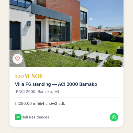
120M XOF
Villa F6 standing — ACI 2000 Bamako
ACI 2000, Bamako, ML
280.00 m²
4 ch.
3 sdb.
Mali Résidences