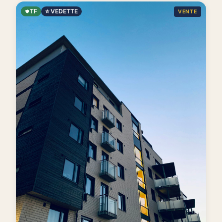
TF
⭐ VEDETTE
VENTE