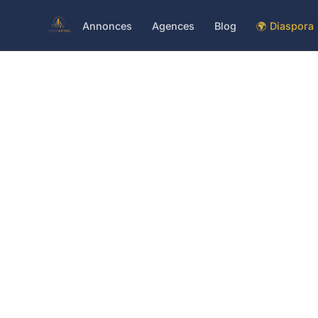
Annonces
Agences
Blog
🌍 Diaspora