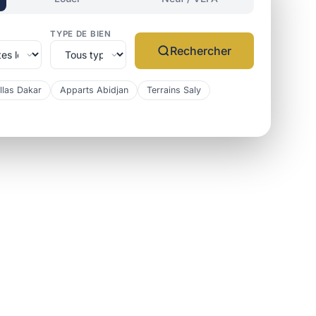
TYPE DE BIEN
Rechercher
llas Dakar
Apparts Abidjan
Terrains Saly