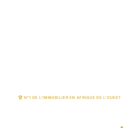
🏆 N°1 DE L'IMMOBILIER EN AFRIQUE DE L'OUEST
Trouvez votre b