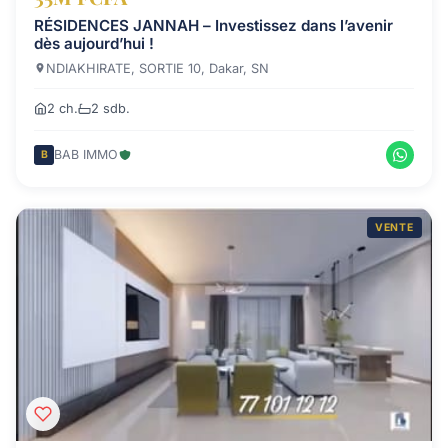
RÉSIDENCES JANNAH – Investissez dans l’avenir
dès aujourd’hui !
NDIAKHIRATE, SORTIE 10, Dakar, SN
2 ch.
2 sdb.
BAB IMMO
B
VENTE