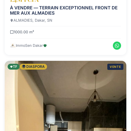
À VENDRE — TERRAIN EXCEPTIONNEL FRONT DE
MER AUX ALMADIES
ALMADIES, Dakar, SN
1000.00 m²
ImmoSen Dakar
TF
🌍 DIASPORA
VENTE