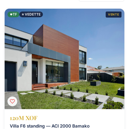
TF
⭐ VEDETTE
VENTE
120M XOF
Villa F6 standing — ACI 2000 Bamako