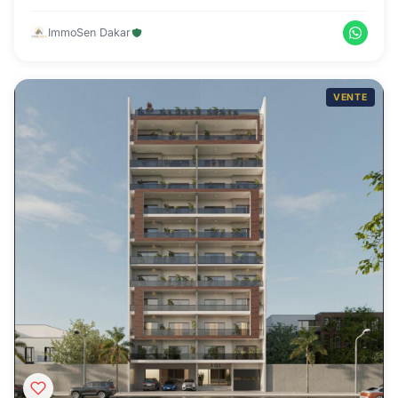
ImmoSen Dakar
VENTE