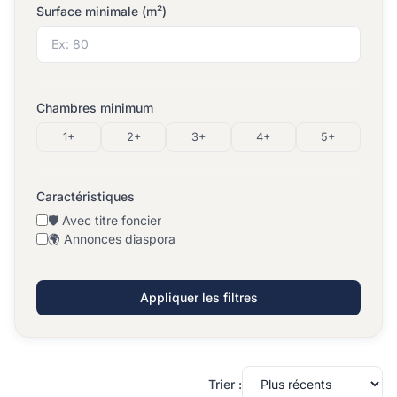
Surface minimale (m²)
Chambres minimum
1+
2+
3+
4+
5+
Caractéristiques
🛡️ Avec titre foncier
🌍 Annonces diaspora
Appliquer les filtres
Trier :