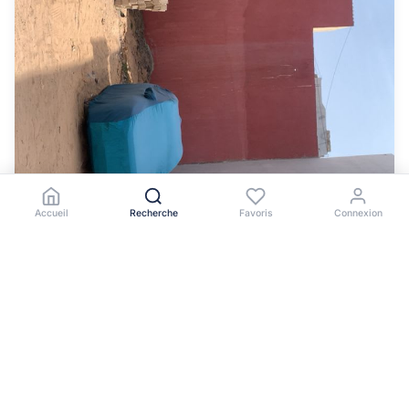
Accueil
Recherche
Favoris
Connexion