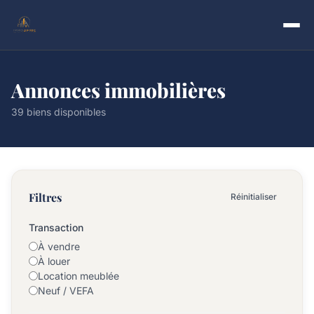
Annonces immobilières
39 biens disponibles
Filtres
Réinitialiser
Transaction
À vendre
À louer
Location meublée
Neuf / VEFA