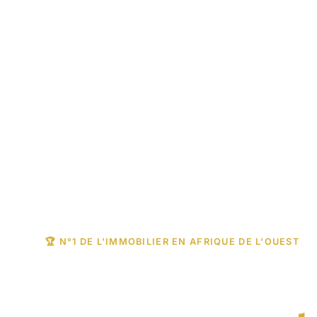
🏆 N°1 DE L'IMMOBILIER EN AFRIQUE DE L'OUEST
Trouvez votre b