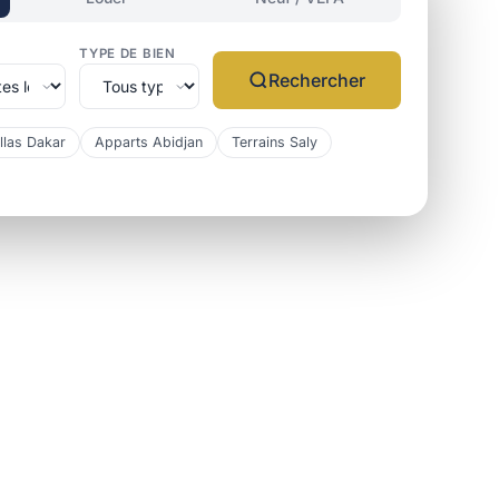
TYPE DE BIEN
Rechercher
llas Dakar
Apparts Abidjan
Terrains Saly