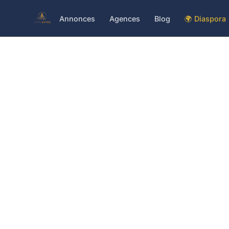
Annonces
Agences
Blog
🌍 Diaspora