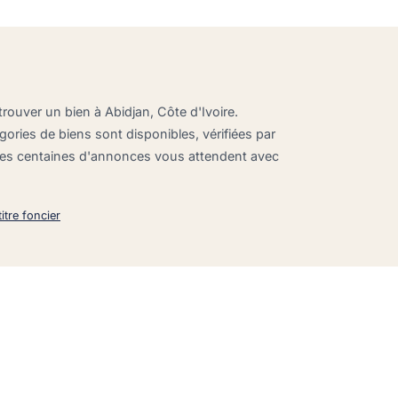
trouver un bien à Abidjan, Côte d'Ivoire.
gories de biens sont disponibles, vérifiées par
 des centaines d'annonces vous attendent avec
itre foncier