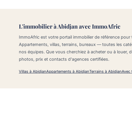
L'immobilier à Abidjan avec ImmoAfric
ImmoAfric est votre portail immobilier de référence pour 
Appartements, villas, terrains, bureaux — toutes les caté
nos équipes. Que vous cherchiez à acheter ou à louer,
photos, prix et contacts d'agences certifiées.
Villas à Abidjan
Appartements à Abidjan
Terrains à Abidjan
Avec t