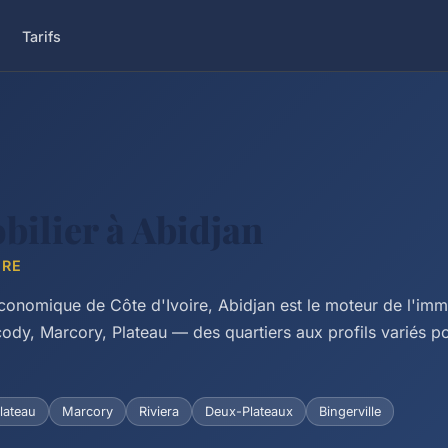
Tarifs
ilier à Abidjan
IRE
onomique de Côte d'Ivoire, Abidjan est le moteur de l'imm
cody, Marcory, Plateau — des quartiers aux profils variés p
lateau
Marcory
Riviera
Deux-Plateaux
Bingerville