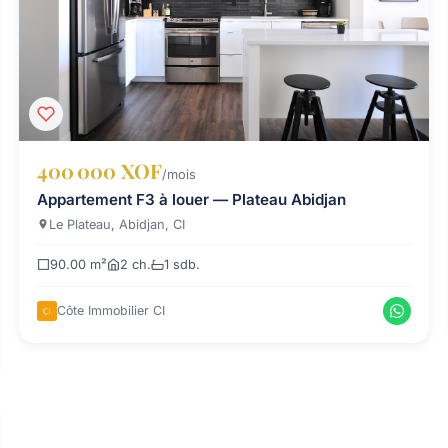
400 000 XOF
/mois
Appartement F3 à louer — Plateau Abidjan
Le Plateau, Abidjan, CI
90.00 m²
2 ch.
1 sdb.
Côte Immobilier CI