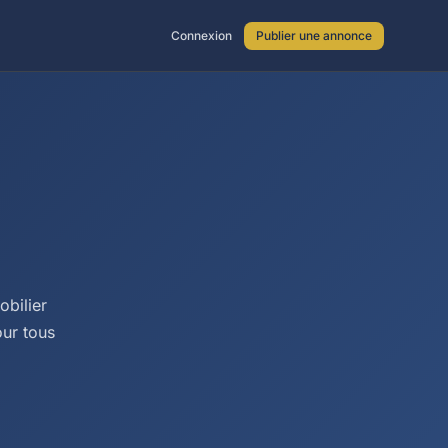
Connexion
Publier une annonce
obilier
our tous