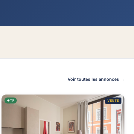
Voir toutes les annonces →
TF
VENTE