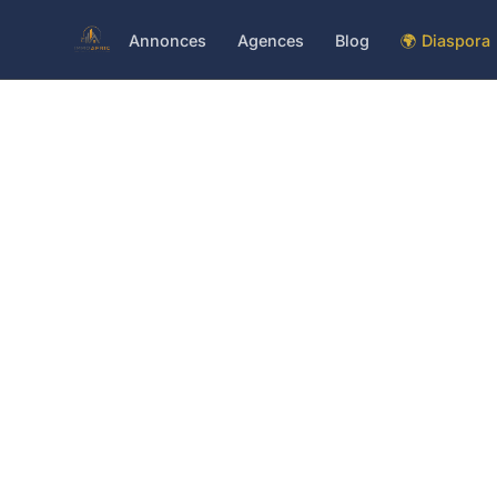
Annonces
Agences
Blog
🌍 Diaspora