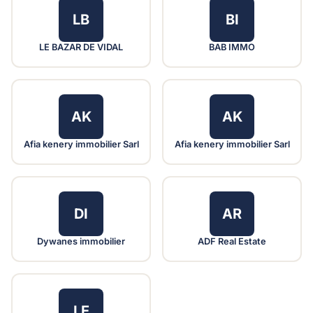
LB
BI
LE BAZAR DE VIDAL
BAB IMMO
AK
AK
Afia kenery immobilier Sarl
Afia kenery immobilier Sarl
DI
AR
Dywanes immobilier
ADF Real Estate
LE