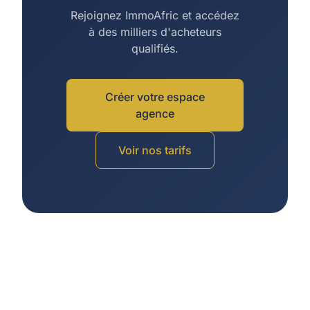
Rejoignez ImmoAfric et accédez
à des milliers d'acheteurs
qualifiés.
Créer votre espace
agence
Voir nos tarifs