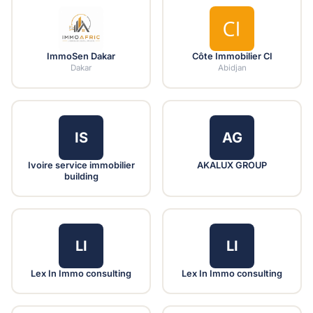
ImmoSen Dakar
Côte Immobilier CI
Dakar
Abidjan
IS
AG
Ivoire service immobilier
AKALUX GROUP
building
LI
LI
Lex In Immo consulting
Lex In Immo consulting