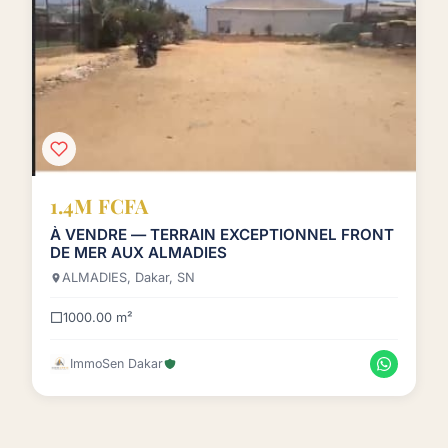
1.4M FCFA
À VENDRE — TERRAIN EXCEPTIONNEL FRONT
DE MER AUX ALMADIES
ALMADIES, Dakar, SN
1000.00 m²
ImmoSen Dakar