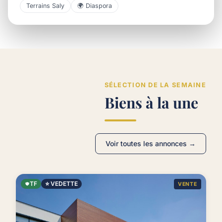
Terrains Saly
🌍 Diaspora
SÉLECTION DE LA SEMAINE
Biens à la une
Voir toutes les annonces →
TF
⭐ VEDETTE
VENTE