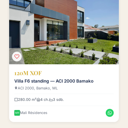
120M XOF
Villa F6 standing — ACI 2000 Bamako
ACI 2000, Bamako, ML
280.00 m²
4 ch.
3 sdb.
Mali Résidences