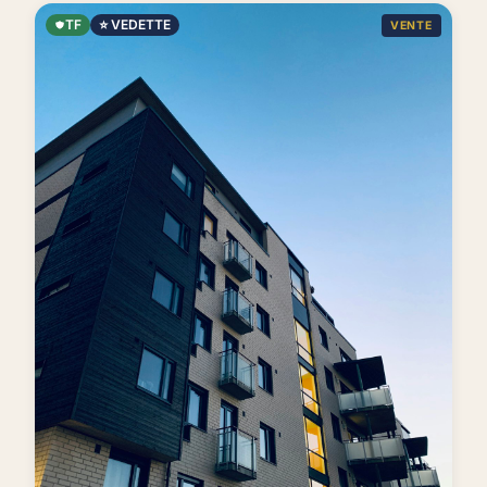
TF
⭐ VEDETTE
VENTE