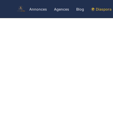
Annonces
Agences
Blog
🌍 Diaspora