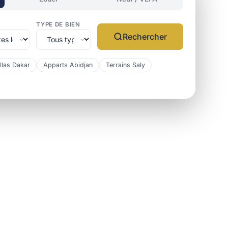
TYPE DE BIEN
Rechercher
llas Dakar
Apparts Abidjan
Terrains Saly