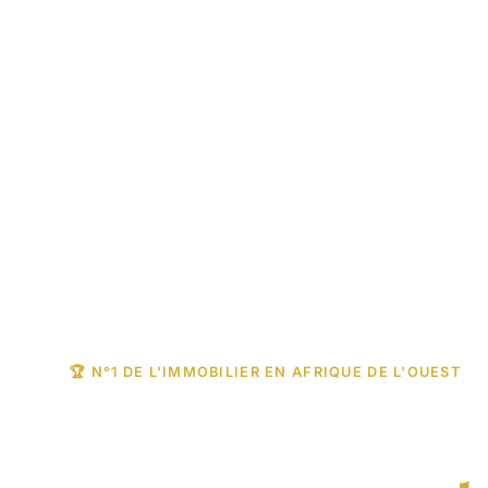
🏆 N°1 DE L'IMMOBILIER EN AFRIQUE DE L'OUEST
Trouvez votre b