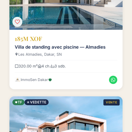
185M XOF
Villa de standing avec piscine — Almadies
Les Almadies, Dakar, SN
320.00 m²
4 ch.
3 sdb.
ImmoSen Dakar
TF
⭐ VEDETTE
VENTE