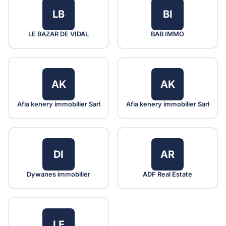
LB
BI
LE BAZAR DE VIDAL
BAB IMMO
AK
AK
Afia kenery immobilier Sarl
Afia kenery immobilier Sarl
DI
AR
Dywanes immobilier
ADF Real Estate
LE