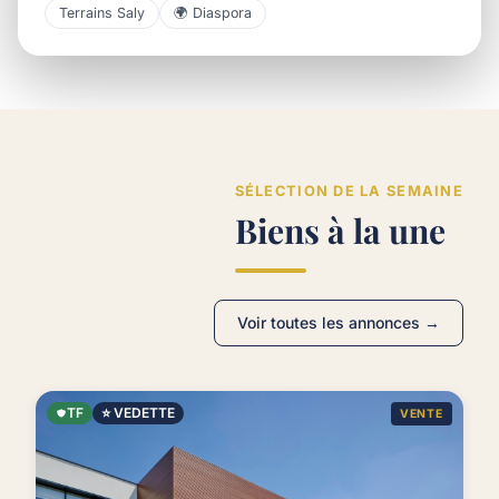
Terrains Saly
🌍 Diaspora
SÉLECTION DE LA SEMAINE
Biens à la une
Voir toutes les annonces →
TF
⭐ VEDETTE
VENTE