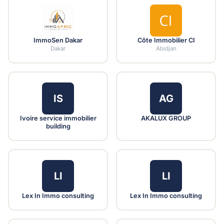
ImmoSen Dakar
Côte Immobilier CI
Dakar
Abidjan
IS
AG
Ivoire service immobilier
AKALUX GROUP
building
LI
LI
Lex In Immo consulting
Lex In Immo consulting