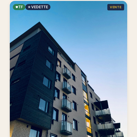
TF
⭐ VEDETTE
VENTE