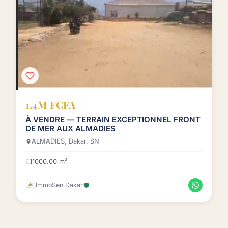
1.4M FCFA
À VENDRE — TERRAIN EXCEPTIONNEL FRONT
DE MER AUX ALMADIES
ALMADIES, Dakar, SN
1000.00 m²
ImmoSen Dakar