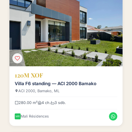
120M XOF
Villa F6 standing — ACI 2000 Bamako
ACI 2000, Bamako, ML
280.00 m²
4 ch.
3 sdb.
Mali Résidences