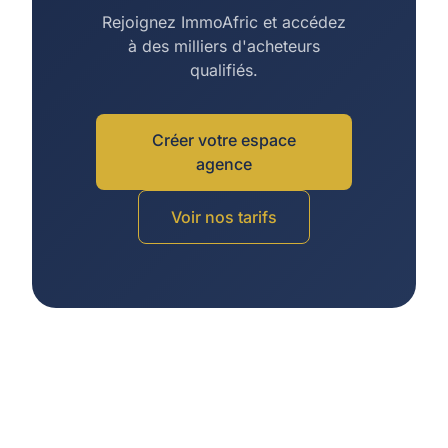
Rejoignez ImmoAfric et accédez
à des milliers d'acheteurs
qualifiés.
Créer votre espace
agence
Voir nos tarifs