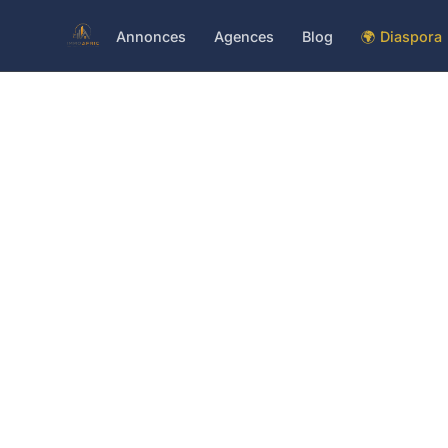
Annonces
Agences
Blog
🌍 Diaspora