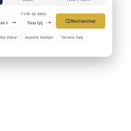
TYPE DE BIEN
Rechercher
llas Dakar
Apparts Abidjan
Terrains Saly