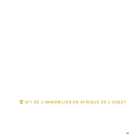
🏆 N°1 DE L'IMMOBILIER EN AFRIQUE DE L'OUEST
Trouvez votre b