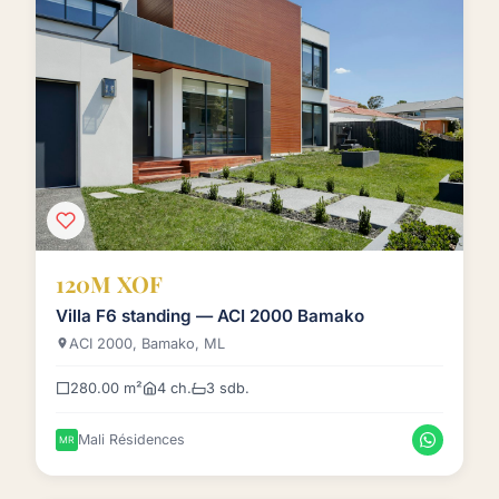
120M XOF
Villa F6 standing — ACI 2000 Bamako
ACI 2000, Bamako, ML
280.00 m²
4 ch.
3 sdb.
Mali Résidences