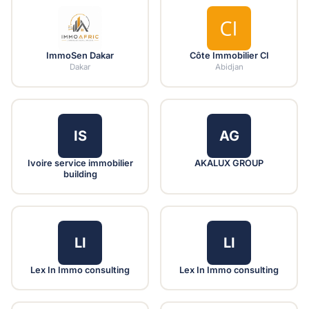
ImmoSen Dakar
Côte Immobilier CI
Dakar
Abidjan
IS
AG
Ivoire service immobilier
AKALUX GROUP
building
LI
LI
Lex In Immo consulting
Lex In Immo consulting