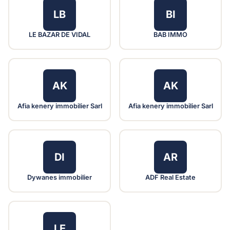
LB
BI
LE BAZAR DE VIDAL
BAB IMMO
AK
AK
Afia kenery immobilier Sarl
Afia kenery immobilier Sarl
DI
AR
Dywanes immobilier
ADF Real Estate
LE