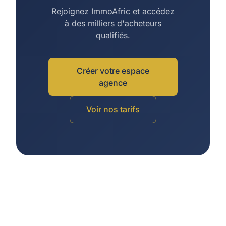
Rejoignez ImmoAfric et accédez
à des milliers d'acheteurs
qualifiés.
Créer votre espace
agence
Voir nos tarifs