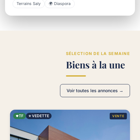
Terrains Saly
🌍 Diaspora
SÉLECTION DE LA SEMAINE
Biens à la une
Voir toutes les annonces →
TF
⭐ VEDETTE
VENTE