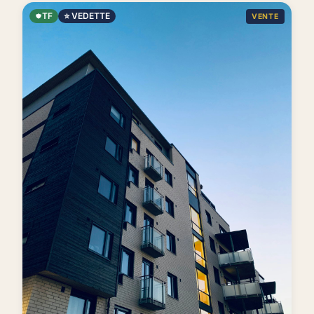
TF
⭐ VEDETTE
VENTE