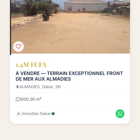
1.4M FCFA
À VENDRE — TERRAIN EXCEPTIONNEL FRONT
DE MER AUX ALMADIES
ALMADIES, Dakar, SN
1000.00 m²
ImmoSen Dakar