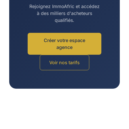
Rejoignez ImmoAfric et accédez
à des milliers d'acheteurs
qualifiés.
Créer votre espace
agence
Voir nos tarifs