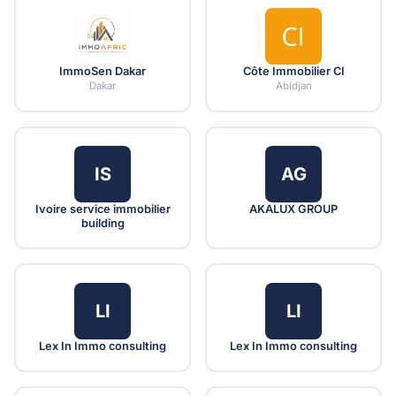
ImmoSen Dakar
Côte Immobilier CI
Dakar
Abidjan
IS
AG
Ivoire service immobilier
AKALUX GROUP
building
LI
LI
Lex In Immo consulting
Lex In Immo consulting