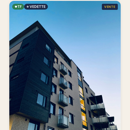
TF
⭐ VEDETTE
VENTE