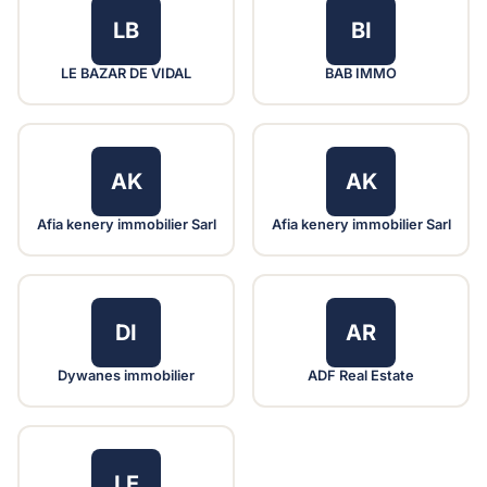
LB
BI
LE BAZAR DE VIDAL
BAB IMMO
AK
AK
Afia kenery immobilier Sarl
Afia kenery immobilier Sarl
DI
AR
Dywanes immobilier
ADF Real Estate
LE