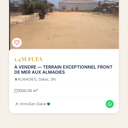
1.4M FCFA
À VENDRE — TERRAIN EXCEPTIONNEL FRONT
DE MER AUX ALMADIES
ALMADIES, Dakar, SN
1000.00 m²
ImmoSen Dakar