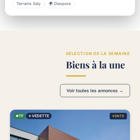
Terrains Saly
🌍 Diaspora
SÉLECTION DE LA SEMAINE
Biens à la une
Voir toutes les annonces →
TF
⭐ VEDETTE
VENTE