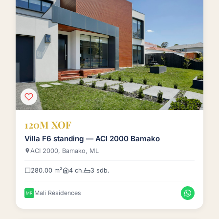
120M XOF
Villa F6 standing — ACI 2000 Bamako
ACI 2000, Bamako, ML
280.00 m²
4 ch.
3 sdb.
Mali Résidences