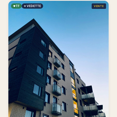
TF
⭐ VEDETTE
VENTE