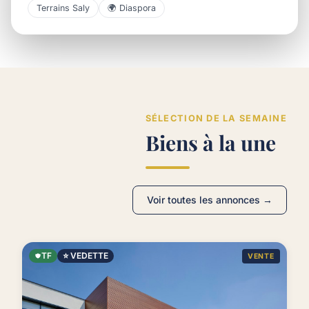
Terrains Saly
🌍 Diaspora
SÉLECTION DE LA SEMAINE
Biens à la une
Voir toutes les annonces →
TF
⭐ VEDETTE
VENTE