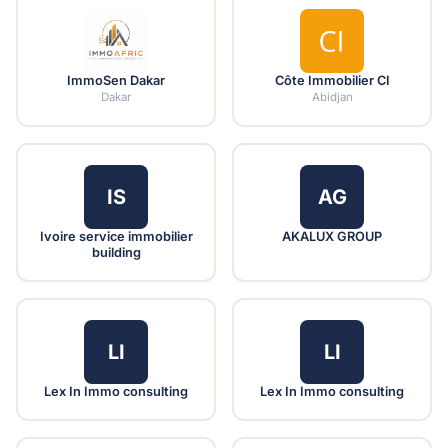
ImmoSen Dakar
Côte Immobilier CI
Dakar
Abidjan
IS
AG
Ivoire service immobilier
AKALUX GROUP
building
LI
LI
Lex In Immo consulting
Lex In Immo consulting