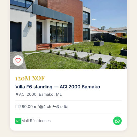
120M XOF
Villa F6 standing — ACI 2000 Bamako
ACI 2000, Bamako, ML
280.00 m²
4 ch.
3 sdb.
Mali Résidences