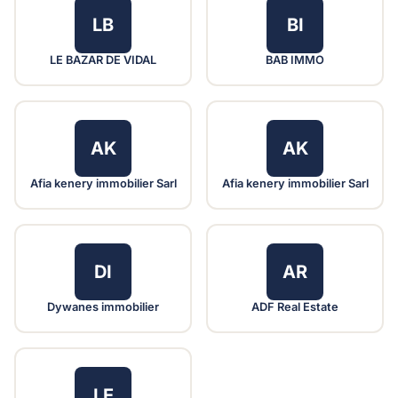
LB
BI
LE BAZAR DE VIDAL
BAB IMMO
AK
AK
Afia kenery immobilier Sarl
Afia kenery immobilier Sarl
DI
AR
Dywanes immobilier
ADF Real Estate
LE