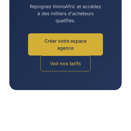
Rejoignez ImmoAfric et accédez
à des milliers d'acheteurs
qualifiés.
Créer votre espace
agence
Voir nos tarifs