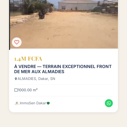
1.4M FCFA
À VENDRE — TERRAIN EXCEPTIONNEL FRONT
DE MER AUX ALMADIES
ALMADIES, Dakar, SN
1000.00 m²
ImmoSen Dakar